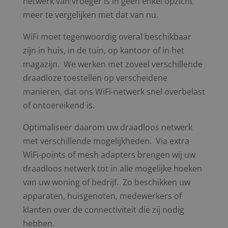
netwerk van vroeger is in geen enkel opzicht
meer te vergelijken met dat van nu.
WiFi moet tegenwoordig overal beschikbaar
zijn in huis, in de tuin, op kantoor of in het
magazijn. We werken met zoveel verschillende
draadloze toestellen op verscheidene
manieren, dat ons WiFi-netwerk snel overbelast
of ontoereikend is.
Optimaliseer daarom uw draadloos netwerk
met verschillende mogelijkheden. Via extra
WiFi-points of mesh adapters brengen wij uw
draadloos netwerk tot in alle mogelijke hoeken
van uw woning of bedrijf. Zo beschikken uw
apparaten, huisgenoten, medewerkers of
klanten over de connectiviteit die zij nodig
hebben.