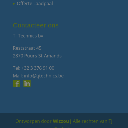
Offerte Laadpaal
Contacteer ons
TJ-Technics bv
Reststraat 45
2870 Puurs St-Amands
Tel:
+32 3 376 91 00
Mail:
info@tjtechnics.be
Ontworpen door
Wizzou
| Alle rechten van TJ