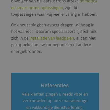
opvolgen van de laatste trens inzake
domotica
en smart home oplossingen
, zijn dit
toepassingen waar wij veel ervaring in hebben.
Ook het ecologisch aspect dragen wij hoog in
het vaandel. Daarom specialiseert TJ-Technics
zich in de
installatie van laadpalen
, al dan niet
gekoppeld aan uw zonnepanelen of andere
energiebronnen.
Referenties
Vele klanten gingen u reeds voor en
vertrouwden op onze nauwkeurige
en vakkundige dienstverlening.