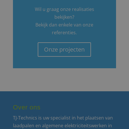
Wil u graag onze realisaties
bekijken?
Bekijk dan enkele van onze
referenties.
Onze projecten
Over ons
TJ-Technics is uw specialist in het plaatsen van
laadpalen en algemene elektriciteitswerken in