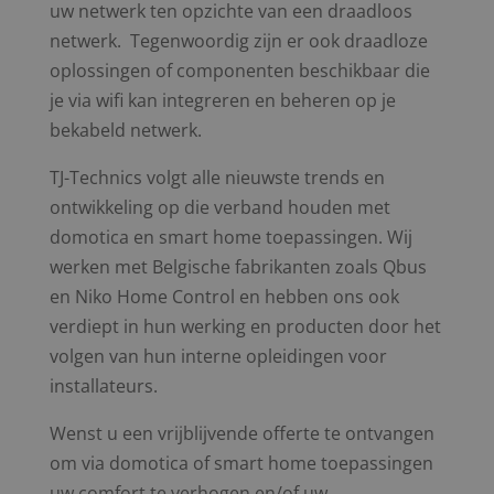
uw netwerk ten opzichte van een draadloos
netwerk. Tegenwoordig zijn er ook draadloze
oplossingen of componenten beschikbaar die
je via wifi kan integreren en beheren op je
bekabeld netwerk.
TJ-Technics volgt alle nieuwste trends en
ontwikkeling op die verband houden met
domotica en smart home toepassingen. Wij
werken met Belgische fabrikanten zoals Qbus
en Niko Home Control en hebben ons ook
verdiept in hun werking en producten door het
volgen van hun interne opleidingen voor
installateurs.
Wenst u een vrijblijvende offerte te ontvangen
om via domotica of smart home toepassingen
uw comfort te verhogen en/of uw