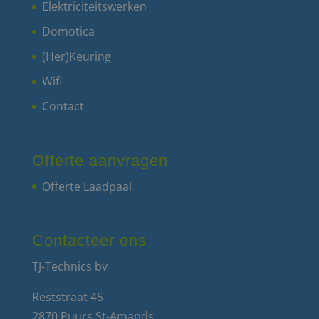
Elektriciteitswerken
Domotica
(Her)Keuring
Wifi
Contact
Offerte aanvragen
Offerte Laadpaal
Contacteer ons
TJ-Technics bv
Reststraat 45
2870 Puurs St-Amands