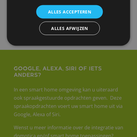
ALLES ACCEPTEREN
Een smart home maakt van uw huis een
woning van de toekomst.
ALLES AFWIJZEN
Google, Alexa, Siri of iets
anders?
In een smart home omgeving kan u uiteraard
ook spraakgestuurde opdrachten geven. Deze
spraakopdrachten voert uw smart home uit via
Google, Alexa of Siri.
Wenst u meer informatie over de integratie van
domotica en/of smart home toepassingen?