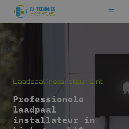
Laadpaal installateur Lint
Professionele
laadpaal
installateur in