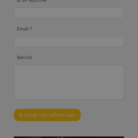
BTW Nummer
Email
*
Bericht
Ik vraag mijn offerte aan