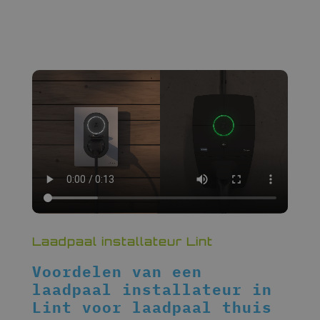
Laadpaal installateur Lint
Voordelen van een
laadpaal installateur in
Lint voor laadpaal thuis