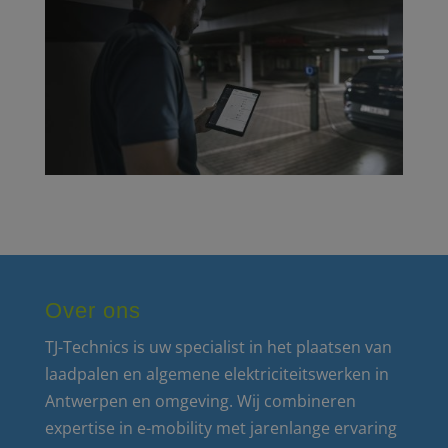
Over ons
TJ-Technics is uw specialist in het plaatsen van
laadpalen en algemene elektriciteitswerken in
Antwerpen en omgeving. Wij combineren
expertise in e-mobility met jarenlange ervaring