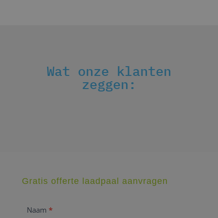
Wat onze klanten
zeggen:
Gratis offerte laadpaal aanvragen
Aanvraag
Naam
*
laadpaal