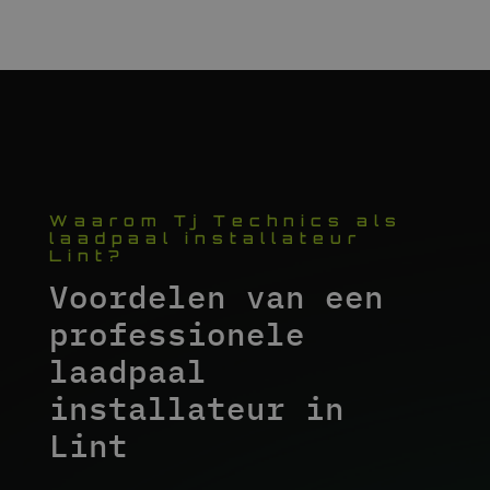
Waarom Tj Technics als
laadpaal installateur
Lint?
Voordelen van een
professionele
laadpaal
installateur in
Lint