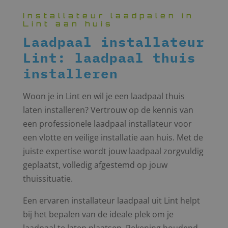
Installateur laadpalen in
Lint aan huis
Laadpaal installateur
Lint: laadpaal thuis
installeren
Woon je in Lint en wil je een laadpaal thuis
laten installeren? Vertrouw op de kennis van
een professionele laadpaal installateur voor
een vlotte en veilige installatie aan huis. Met de
juiste expertise wordt jouw laadpaal zorgvuldig
geplaatst, volledig afgestemd op jouw
thuissituatie.
Een ervaren installateur laadpaal uit Lint helpt
bij het bepalen van de ideale plek om je