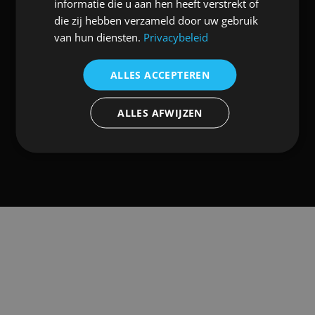
informatie die u aan hen heeft verstrekt of
worden herkeurd om te voldoen aan de
die zij hebben verzameld door uw gebruik
Belgische AREI-regelgeving.
van hun diensten.
Privacybeleid
ALLES ACCEPTEREN
Vraag je offerte
ALLES AFWIJZEN